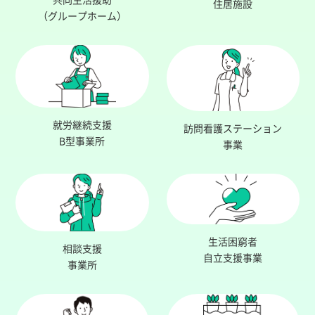
住居施設
（グループホーム）
就労継続支援
訪問看護ステーション
B型事業所
事業
生活困窮者
相談支援
自立支援事業
事業所