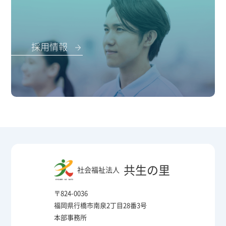
採用情報
共生の里
社会福祉法人
〒824-0036
福岡県行橋市南泉2丁目28番3号
本部事務所