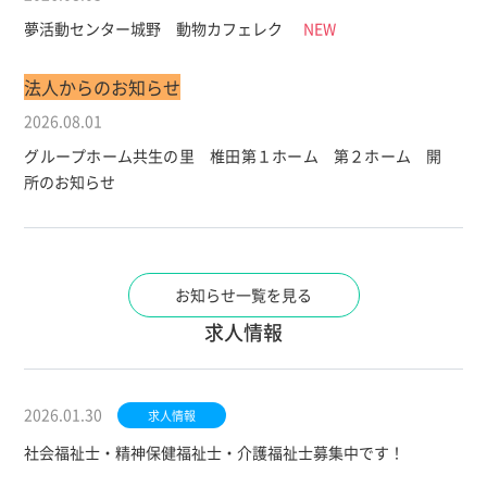
夢活動センター城野 動物カフェレク
NEW
法人からのお知らせ
2026.08.01
グループホーム共生の里 椎田第１ホーム 第２ホーム 開
所のお知らせ
お知らせ一覧を見る
求人情報
2026.01.30
求人情報
社会福祉士・精神保健福祉士・介護福祉士募集中です！