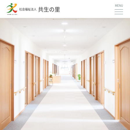
共生の里
社会福祉法人