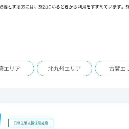
必要とする方には、施設にいるときから利用をすすめています。
築
エリア
北九州
エリア
古賀
エ
日常生活支援住居施設