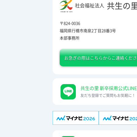
共生の
社会福祉法人
〒824-0036
福岡県行橋市南泉2丁目28番3号
本部事務所
お急ぎの際は
こちらからこ連絡くださ
共生の里 新卒採用公式LINE
友だち登録でご質問もお気軽に！