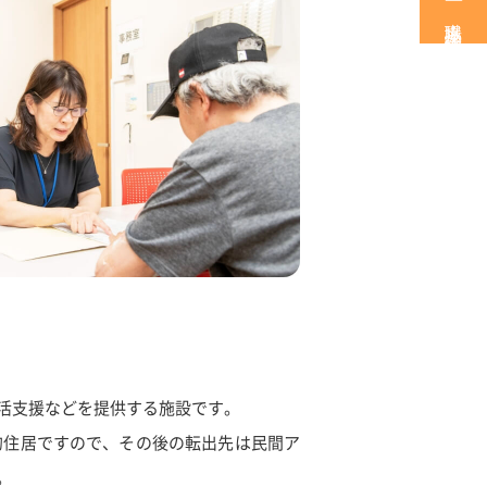
職場見学・体験
活支援などを提供する施設です。
的住居ですので、その後の転出先は民間ア
。