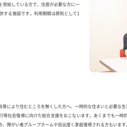
を受給している方で、住居が必要な方に一
供する施設です。利用期間は原則として1
背景により住むところを無くした方へ、一時的な住まいと必要な生
行等社会復帰に向けた総合支援をおこないます。あくまでも一時
め、障がい者グループホームや目出度く家庭復帰される方もいます