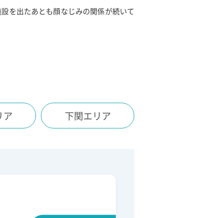
施設を出たあとも顔なじみの関係が続いて
リア
下関
エリア