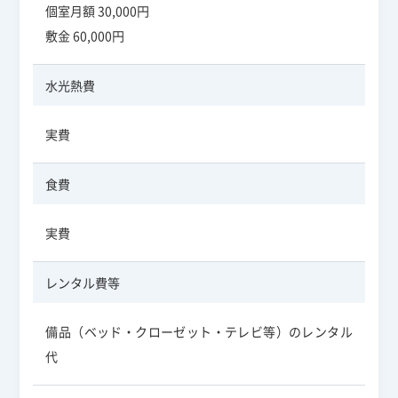
個室月額 30,000円
敷金 60,000円
水光熱費
実費
食費
実費
レンタル費等
備品（ベッド・クローゼット・テレビ等）のレンタル
代