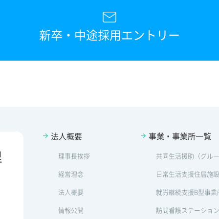
新卒・中途採用エントリー
法人概要
事業・事業所一覧
里
理事長挨拶
共同生活援助（グル
経営理念
日常生活支援住居施
法人概要
就労継続支援B型事業
情報公開
訪問看護ステーショ