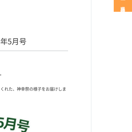
職場見学・体験
年5月号
。
てくれた、神幸祭の様子をお届けしま