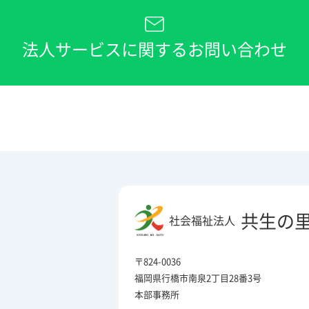
法人サービスに関するお問い合わせ
共生の
社会福祉法人
〒824-0036
福岡県行橋市南泉2丁目28番3号
本部事務所