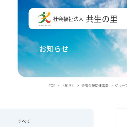
共生の里
社会福祉法人
お知らせ
TOP
>
お知らせ
>
介護保険関連事業
>
グループ
すべて