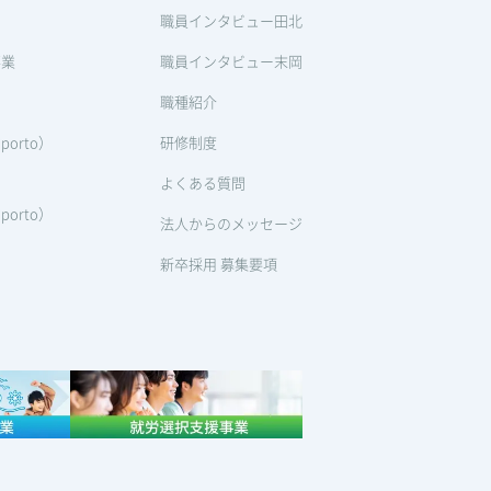
職員インタビュー田北
事業
職員インタビュー末岡
職種紹介
orto）
研修制度
よくある質問
orto）
法人からのメッセージ
新卒採用 募集要項