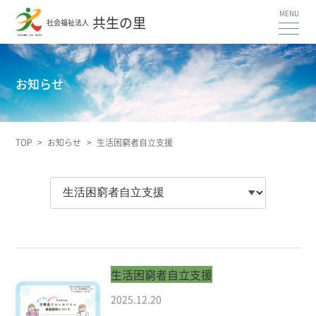
共生の里
社会福祉法人
お知らせ
TOP
>
お知らせ
>
生活困窮者自立支援
生活困窮者自立支援
2025.12.20