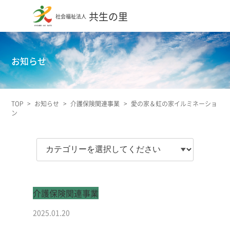
共生の里
社会福祉法人
お知らせ
TOP
>
お知らせ
>
介護保険関連事業
>
愛の家＆虹の家イルミネーショ
ン
介護保険関連事業
2025.01.20