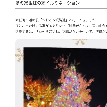
愛の家＆虹の家イルミネーション
大任町の道の駅「おおとう桜街道」へ行ってきました。
夜にお出かけする事があまりないご利用者さんは、車の中か
到着すると、「わ～すごいね、豆球がたいそ付いて。準備が