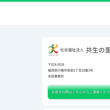
共生の
社会福祉法人
〒824-0036
福岡県行橋市南泉2丁目28番3号
本部事務所
お急ぎの際は
こちらからこ連絡くださ