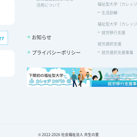
福祉型大学（カレッジp
活用について
生活訓練
福祉型大学（カレッジp
就労移行支援
お知らせ
就労選択支援
プライバシーポリシー
就労選択支援事業
© 2022-2026 社会福祉法人 共生の里