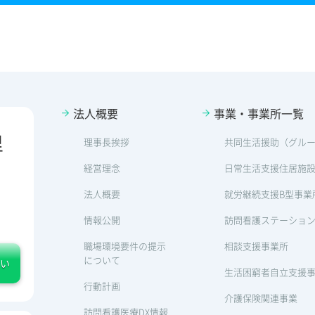
法人概要
事業・事業所一覧
里
理事長挨拶
共同生活援助（グル
経営理念
日常生活支援住居施
法人概要
就労継続支援B型事業
情報公開
訪問看護ステーショ
職場環境要件の提示
相談支援事業所
について
い
生活困窮者自立支援
行動計画
介護保険関連事業
訪問看護医療DX情報