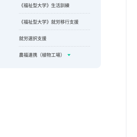
《福祉型大学》生活訓練
《福祉型大学》就労移行支援
就労選択支援
農福連携（植物工場）