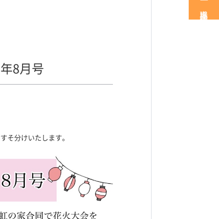
職場見学・体験
年8月号
おすそ分けいたします。