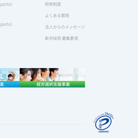
orto）
研修制度
よくある質問
orto）
法人からのメッセージ
新卒採用 募集要項