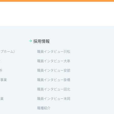
採用情報
ープホーム）
職員インタビュー只松
設
職員インタビュー大串
所
職員インタビュー安部
ン事業
職員インタビュー掛橋
職員インタビュー田北
事業
職員インタビュー末岡
職種紹介