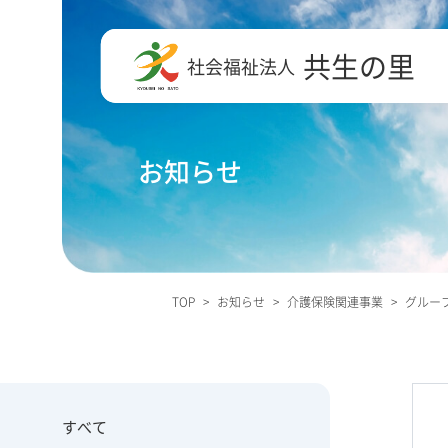
共生の里
社会福祉法人
お知らせ
TOP
>
お知らせ
>
介護保険関連事業
>
グループ
すべて