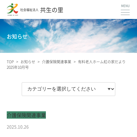
共生の里
社会福祉法人
お知らせ
TOP
>
お知らせ
>
介護保険関連事業
>
有料老人ホーム虹の家だより
2025年10月号
介護保険関連事業
2025.10.26