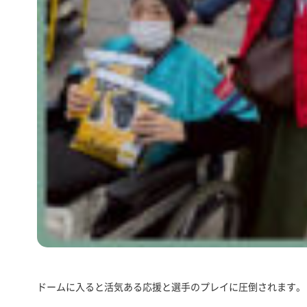
ドームに入ると活気ある応援と選手のプレイに圧倒されます。