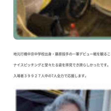
地元行橋中京中学校出身・藤原投手の一軍デビュー戦を観るこ
ナイスピッチングと堂々たる姿を拝見でき誇らしかったです。
入場者３９９２７人中の7人全力で応援します。