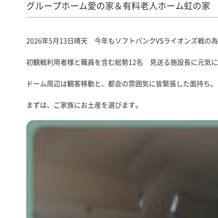
グループホーム愛の家＆有料老人ホーム虹の家
2026年5月13日晴天 今年もソフトバンクVSライオンズ戦の為み
初観戦利用者様と職員を含む総勢12名 見送る施設長に元気
ドーム周辺は観客移動と、都会の雰囲気に皆緊張した面持ち。
まずは、ご家族にお土産を選びます。