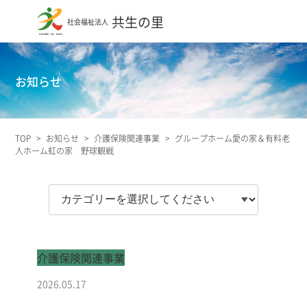
共生の里
社会福祉法人
お知らせ
TOP
>
お知らせ
>
介護保険関連事業
>
グループホーム愛の家＆有料老
人ホーム虹の家 野球観戦
介護保険関連事業
2026.05.17