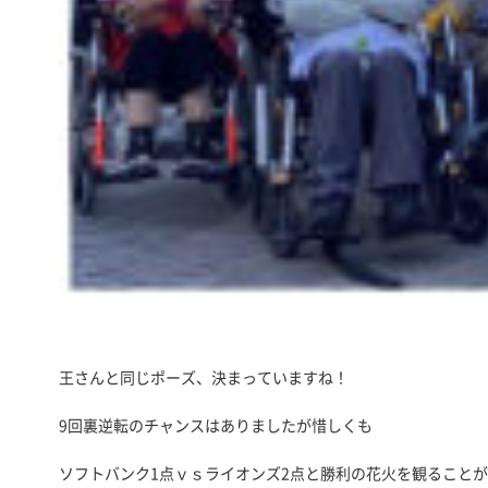
王さんと同じポーズ、決まっていますね！
9回裏逆転のチャンスはありましたが惜しくも
ソフトバンク1点ｖｓライオンズ2点と勝利の花火を観ること