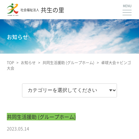
共生の里
社会福祉法人
お知らせ
TOP
>
お知らせ
>
共同生活援助 (グループホーム)
>
卓球大会＋ビンゴ
大会
共同生活援助 (グループホーム)
2023.05.14