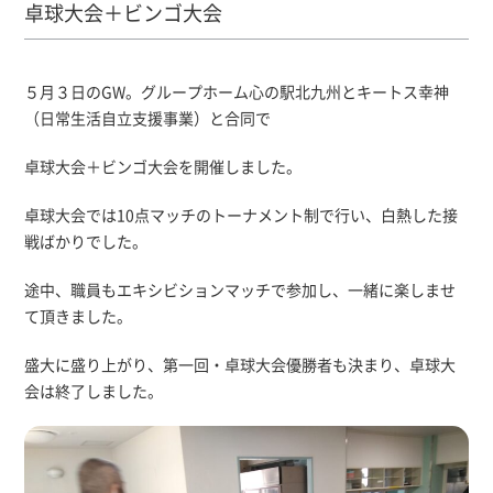
卓球大会＋ビンゴ大会
５月３日のGW。グループホーム心の駅北九州とキートス幸神
（日常生活自立支援事業）と合同で
卓球大会＋ビンゴ大会を開催しました。
卓球大会では10点マッチのトーナメント制で行い、白熱した接
戦ばかりでした。
途中、職員もエキシビションマッチで参加し、一緒に楽しませ
て頂きました。
盛大に盛り上がり、第一回・卓球大会優勝者も決まり、卓球大
会は終了しました。