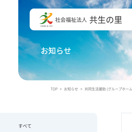
共生の里
社会福祉法人
お知らせ
TOP
>
お知らせ
>
共同生活援助 (グループホーム
すべて