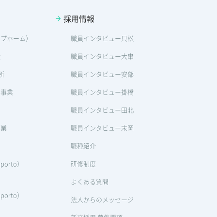
採用情報
ープホーム）
職員インタビュー只松
設
職員インタビュー大串
所
職員インタビュー安部
ン事業
職員インタビュー掛橋
職員インタビュー田北
事業
職員インタビュー末岡
職種紹介
orto）
研修制度
よくある質問
orto）
法人からのメッセージ