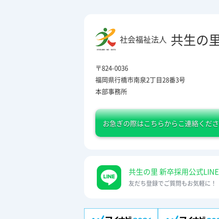
共生の
社会福祉法人
〒824-0036
福岡県行橋市南泉2丁目28番3号
本部事務所
お急ぎの際は
こちらからこ連絡くださ
共生の里 新卒採用公式LINE
友だち登録でご質問もお気軽に！