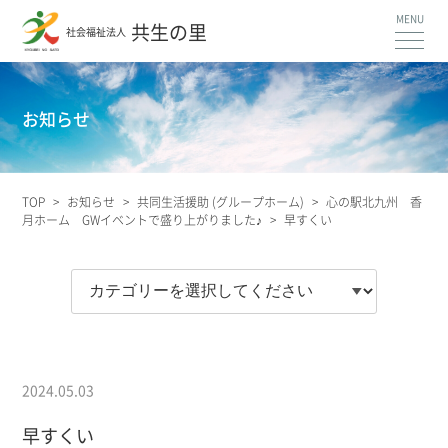
共生の里
社会福祉法人
お知らせ
TOP
>
お知らせ
>
共同生活援助 (グループホーム)
>
心の駅北九州 香
月ホーム GWイベントで盛り上がりました♪
>
早すくい
2024.05.03
早すくい