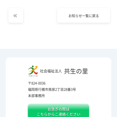
お知らせ一覧に戻る
共生の里
社会福祉法人
〒824-0036
福岡県行橋市南泉2丁目28番3号
本部事務所
お急ぎの際は
こちらからこ連絡ください