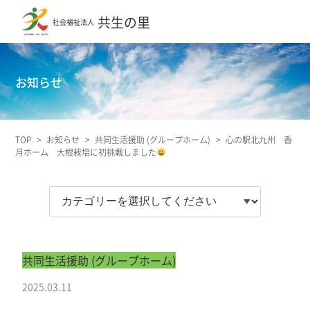
共生の里
社会福祉法人
お知らせ
TOP
>
お知らせ
>
共同生活援助 (グループホーム)
>
心の駅北九州 香
月ホーム 大根栽培に初挑戦しました
共同生活援助 (グループホーム)
2025.03.11