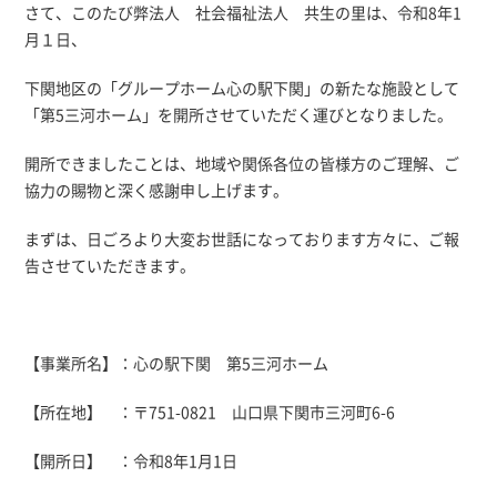
さて、このたび弊法人 社会福祉法人 共生の里は、令和8年1
月１日、
下関地区の「グループホーム心の駅下関」の新たな施設として
「第5三河ホーム」を開所させていただく運びとなりました。
開所できましたことは、地域や関係各位の皆様方のご理解、ご
協力の賜物と深く感謝申し上げます。
まずは、日ごろより大変お世話になっております方々に、ご報
告させていただきます。
【事業所名】：心の駅下関 第5三河ホーム
【所在地】 ：〒751-0821 山口県下関市三河町6-6
【開所日】 ：令和8年1月1日