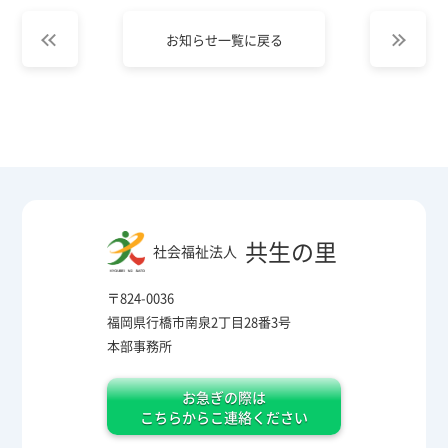
お知らせ一覧に戻る
共生の里
社会福祉法人
〒824-0036
福岡県行橋市南泉2丁目28番3号
本部事務所
お急ぎの際は
こちらからこ連絡ください