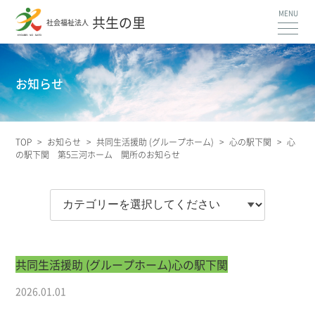
共生の里
社会福祉法人
お知らせ
TOP
>
お知らせ
>
共同生活援助 (グループホーム)
>
心の駅下関
>
心
の駅下関 第5三河ホーム 開所のお知らせ
共同生活援助 (グループホーム)
心の駅下関
2026.01.01