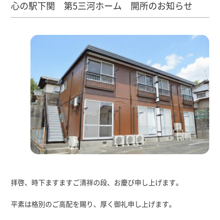
心の駅下関 第5三河ホーム 開所のお知らせ
拝啓、時下ますますご清祥の段、お慶び申し上げます。
平素は格別のご高配を賜り、厚く御礼申し上げます。