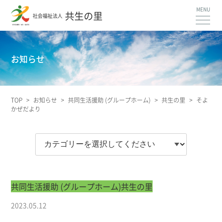
共生の里
社会福祉法人
お知らせ
TOP
>
お知らせ
>
共同生活援助 (グループホーム)
>
共生の里
>
そよ
かぜだより
共同生活援助 (グループホーム)
共生の里
2023.05.12