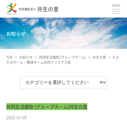
共生の里
社会福祉法人
お知らせ
TOP
>
お知らせ
>
共同生活援助 (グループホーム)
>
共生の里
>
そよ
かぜホーム・豊津ホーム合同クリスマス会
共同生活援助 (グループホーム)
共生の里
2025.01.09