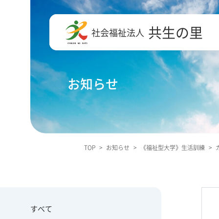
共生の里
社会福祉法人
お知らせ
TOP
>
お知らせ
>
《福祉型大学》生活訓練
>
すべて