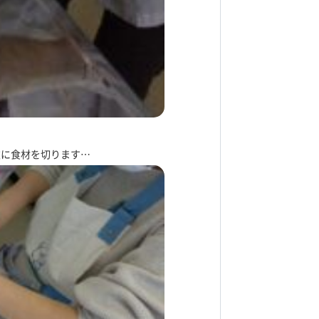
重に食材を切ります…