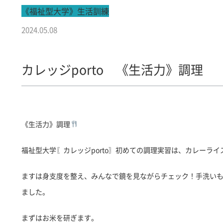
《福祉型大学》生活訓練
2024.05.08
カレッジporto 《生活力》調理
《生活力》調理
福祉型大学〖カレッジporto〗初めての調理実習は、カレーラ
ますは身支度を整え、みんなで鏡を見ながらチェック！手洗い
ました。
まずはお米を研ぎます。