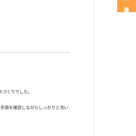
職場見学・体験
イスづくりでした。
も手順を確認しながらしっかりと洗い