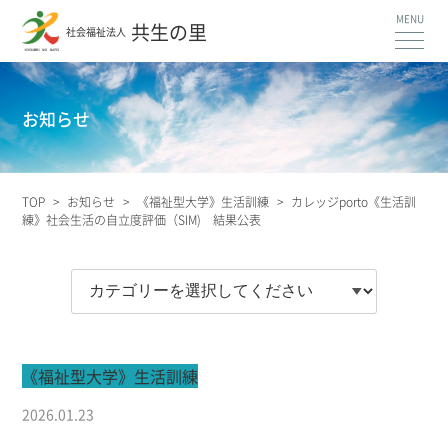
共生の里
社会福祉法人
お知らせ
TOP
>
お知らせ
>
《福祉型大学》生活訓練
>
カレッジporto《生活訓
練》社会生活の自立度評価（SIM) 結果公表
《福祉型大学》生活訓練
2026.01.23