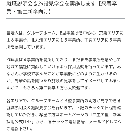
就職説明会＆施設見学会を実施します【来春卒
業・第二新卒向け】
当法人は、グループホーム、B型事業所を中心に、京築エリアに
１８事業所、北九州エリアに１５事業所、下関エリアに５事業
所を展開しています。
昨年度は４事業所を開所しており、まだまだ事業所を増やして
地域の福祉に貢献していけるよう採用活動を行っています。み
なさんが学校で学んだことが卒業後にどのように生かせるの
か、先輩の話を聞いたり施設の見学をしてイメージしてみませ
んか？ もちろん第二新卒の方も大歓迎です。
各エリアで、グループホームとＢ型事業所の両方が見学できる
就職説明会＆施設見学会を行います。下記のチラシで日程を確
認していただき、希望の方はホームページの「共生の里 新卒
採用公式LINE」から、各チラシの電話番号、メールアドレスへ
ご連絡下さい。