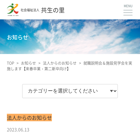
共生の里
社会福祉法人
お知らせ
TOP
>
お知らせ
>
法人からのお知らせ
>
就職説明会＆施設見学会を実
施します【来春卒業・第二新卒向け】
法人からのお知らせ
2023.06.13