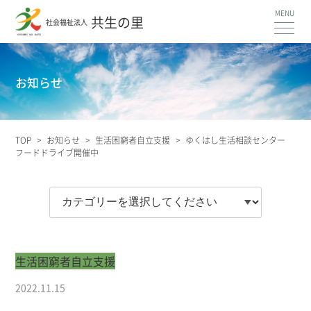
共生の里
社会福祉法人
お知らせ
TOP
>
お知らせ
>
生活困窮者自立支援
>
ゆくはし生活相談センター
フードドライブ開催中
生活困窮者自立支援
2022.11.15