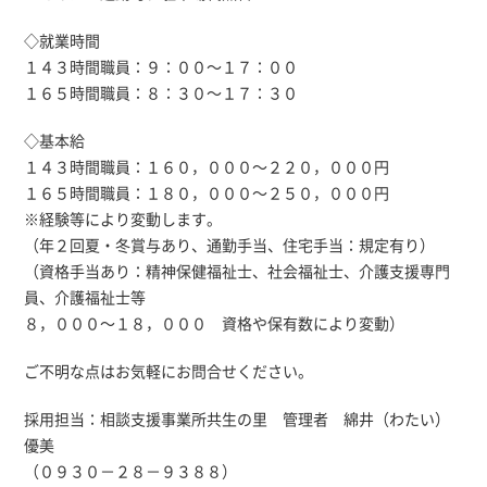
◇就業時間
１４３時間職員：９：００～１７：００
１６５時間職員：８：３０～１７：３０
◇基本給
１４３時間職員：１６０，０００～２２０，０００円
１６５時間職員：１８０，０００～２５０，０００円
※経験等により変動します。
（年２回夏・冬賞与あり、通勤手当、住宅手当：規定有り）
（資格手当あり：精神保健福祉士、社会福祉士、介護支援専門
員、介護福祉士等
８，０００～１８，０００ 資格や保有数により変動）
ご不明な点はお気軽にお問合せください。
採用担当：相談支援事業所共生の里 管理者 綿井（わたい）
優美
（０９３０－２８－９３８８）