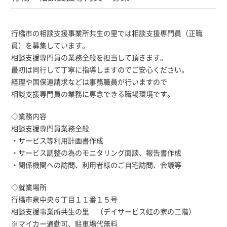
行橋市の相談支援事業所共生の里では相談支援専門員（正職
員）を募集しています。
相談支援専門員の業務全般を担当して頂きます。
最初は同行して丁寧に指導しますのでご安心ください。
経理や国保連請求などは事務職員が行いますので
相談支援専門員の業務に専念できる職場環境です。
◇業務内容
相談支援専門員業務全般
・サービス等利用計画書作成
・サービス調整の為のモニタリング面談、報告書作成
・関係機関への訪問、利用者様のご自宅訪問、会議等
◇就業場所
行橋市泉中央６丁目１１番１５号
相談支援事業所共生の里 （デイサービス虹の家の二階）
※マイカー通勤可、駐車場代無料