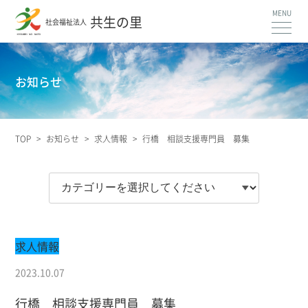
共生の里
社会福祉法人
お知らせ
TOP
>
お知らせ
>
求人情報
>
行橋 相談支援専門員 募集
求人情報
2023.10.07
行橋 相談支援専門員 募集