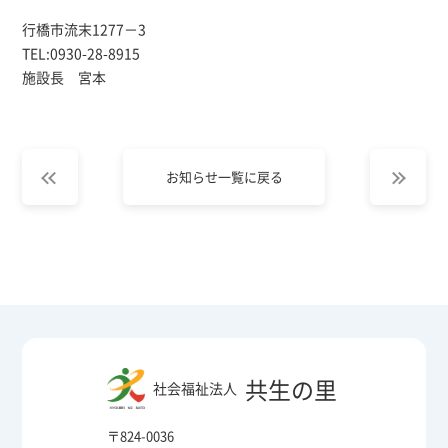
行橋市流末1277－3
TEL:0930-28-8915
施設長 宮本
お知らせ一覧に戻る
共生の里
社会福祉法人
〒824-0036