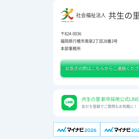
共生の
社会福祉法人
〒824-0036
福岡県行橋市南泉2丁目28番3号
本部事務所
お急ぎの際は
こちらからこ連絡くださ
共生の里 新卒採用公式LINE
友だち登録でご質問もお気軽に！