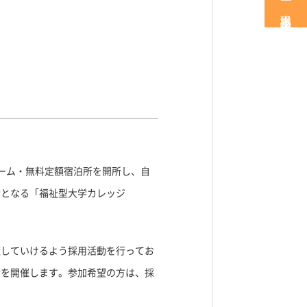
職場見学・体験
ーム・無料定額宿泊所を開所し、自
初となる「福祉型大学カレッジ
献していけるよう採用活動を行ってお
会を開催します。参加希望の方は、採