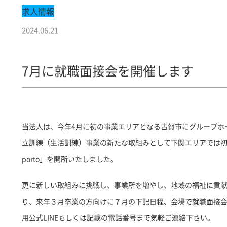
求人情報
2024.06.21
7月に就職面接会を開催します
当法人は、今年4月に初の事業エリアとなる古賀市にグループホ
立訓練（生活訓練）事業の新たな取組みとして下関エリアでは
porto」を開所いたしました。
更に新しい取組みに挑戦し、事業所を増やし、地域の福祉に貢
り、来年３月卒業の方向けに７月の下記日程、会場で就職面接
用公式LINEもしくは記載の電話番号まで気軽ご連絡下さい。