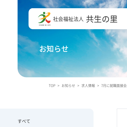
共生の里
社会福祉法人
お知らせ
TOP
>
お知らせ
>
求人情報
>
7月に就職面接
すべて