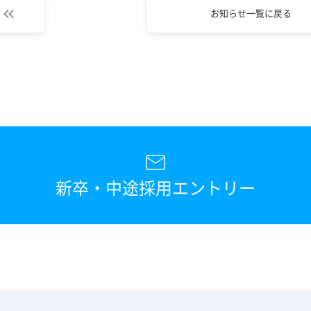
お知らせ一覧に戻る
新卒・中途採用エントリー