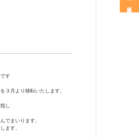
職場見学・体験
です

を３月より移転いたします。

指し

んでまいります。

します。
