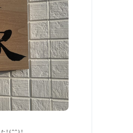
(^^)!
