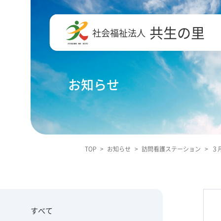
共生の里
社会福祉法人
お知らせ
TOP
>
お知らせ
>
訪問看護ステーション
>
３
すべて