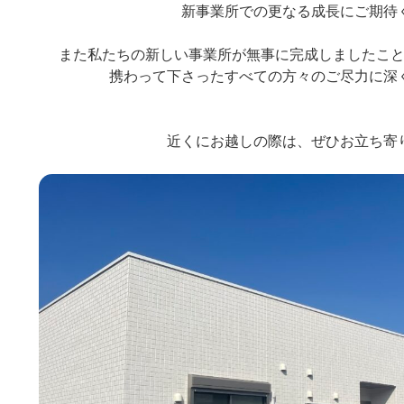
新事業所での更なる成長にご期待く
また私たちの新しい事業所が無事に完成しましたこと
携わって下さったすべての方々のご尽力に深く
近くにお越しの際は、ぜひお立ち寄り