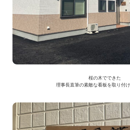
桜の木でできた

理事長直筆の素敵な看板を取り付け