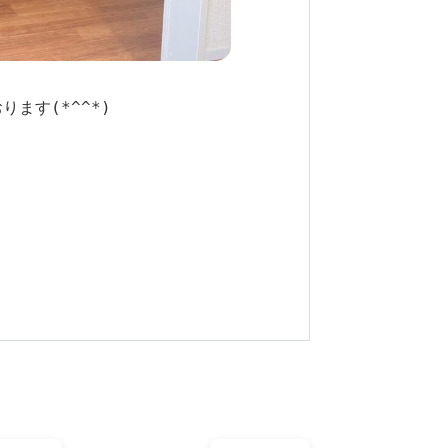
す(*^^*)
