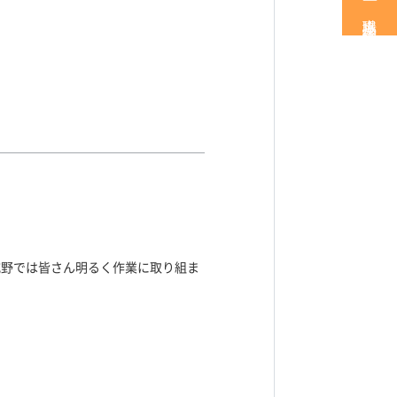
職場見学・体験
城野では皆さん明るく作業に取り組ま