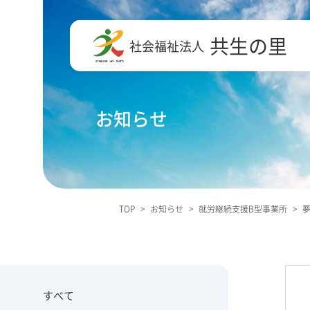
共生の里
社会福祉法人
お知らせ
TOP
>
お知らせ
>
就労継続支援B型事業所
>
すべて