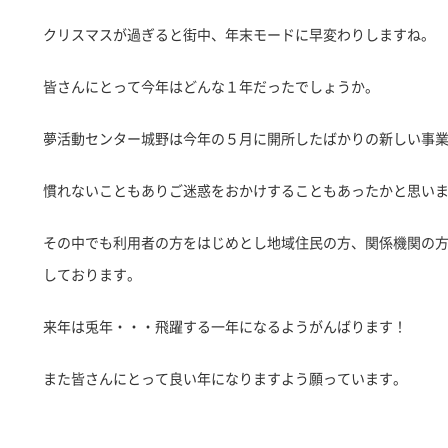
クリスマスが過ぎると街中、年末モードに早変わりしますね。
皆さんにとって今年はどんな１年だったでしょうか。
夢活動センター城野は今年の５月に開所したばかりの新しい事
慣れないこともありご迷惑をおかけすることもあったかと思い
その中でも利用者の方をはじめとし地域住民の方、関係機関の
しております。
来年は兎年・・・飛躍する一年になるようがんばります！
また皆さんにとって良い年になりますよう願っています。