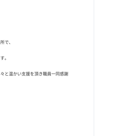
業所で、
ます。
方々と温かい支援を頂き職員一同感謝