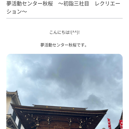
夢活動センター秋桜 ～初詣三社目 レクリエー
ション～
こんにちは!(^^)!
夢活動センター秋桜です。