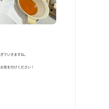
過ぎていきますね。
にお気を付けください！