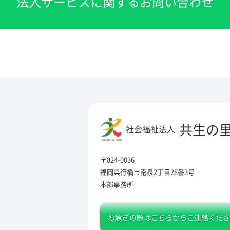
法人サービスに関するお問い合わせ
共生の
社会福祉法人
〒824-0036
福岡県行橋市南泉2丁目28番3号
本部事務所
お急ぎの際は
こちらからこ連絡くださ