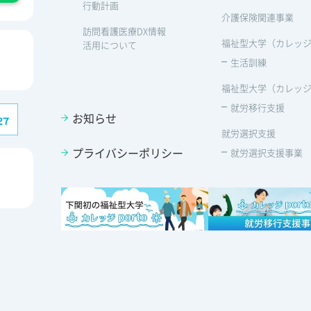
行動計画
介護保険関連事業
訪問看護医療DX情報
福祉型大学（カレッジp
活用について
生活訓練
福祉型大学（カレッジp
就労移行支援
お知らせ
就労選択支援
プライバシーポリシー
就労選択支援事業