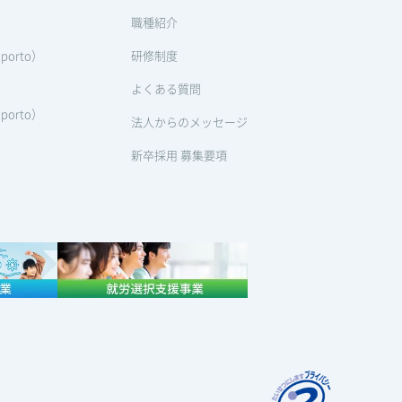
職種紹介
orto）
研修制度
よくある質問
orto）
法人からのメッセージ
新卒採用 募集要項