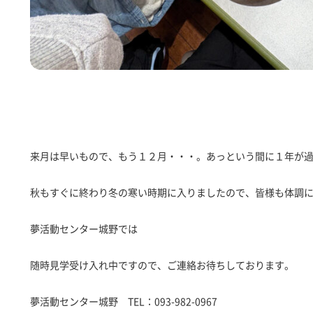
来月は早いもので、もう１２月・・・。あっという間に１年が
秋もすぐに終わり冬の寒い時期に入りましたので、皆様も体調
夢活動センター城野では
随時見学受け入れ中ですので、ご連絡お待ちしております。
夢活動センター城野 TEL：093-982-0967