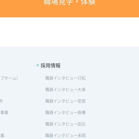
職場見学・体験
採用情報
ープホーム）
職員インタビュー只松
設
職員インタビュー大串
所
職員インタビュー安部
ン事業
職員インタビュー掛橋
職員インタビュー田北
事業
職員インタビュー末岡