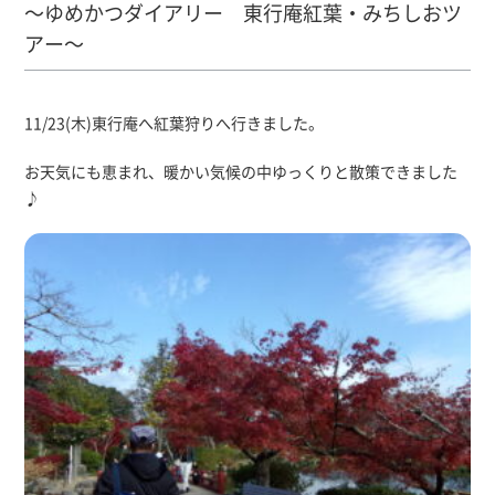
～ゆめかつダイアリー 東行庵紅葉・みちしおツ
アー～
11/23(木)東行庵へ紅葉狩りへ行きました。
お天気にも恵まれ、暖かい気候の中ゆっくりと散策できました
♪