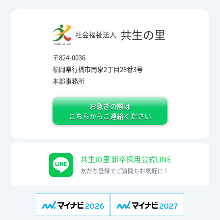
共生の里
社会福祉法人
〒824-0036
福岡県行橋市南泉2丁目28番3号
本部事務所
お急ぎの際は
こちらからこ連絡ください
共生の里 新卒採用公式LINE
友だち登録でご質問もお気軽に！