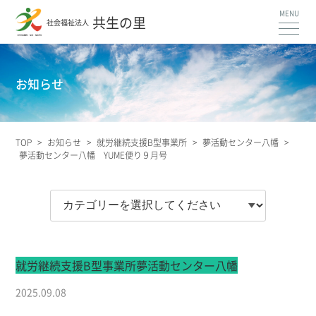
共生の里
社会福祉法人
お知らせ
TOP
>
お知らせ
>
就労継続支援B型事業所
>
夢活動センター八幡
>
夢活動センター八幡 YUME便り９月号
就労継続支援B型事業所
夢活動センター八幡
2025.09.08