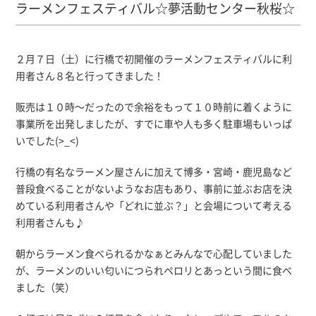
ラーメンフェスティバル☆夢活動センター秋桜☆
２月７日（土）に行橋で初開催のラーメンフェスティバルに利
用者さん８名と行ってきました！
販売は１０時～だったので余裕をもって１０時前に着くように
事業所を出発しましたが、すでに車や人も多く駐車場もいっぱ
いでした(>_<)
行橋の有名なラーメン屋さんに加えて博多・宮崎・鹿児島など
普段食べることがないようなお店もあり、事前に並ぶお店を決
めている利用者さんや「どれに並ぶ？」と会場について考える
利用者さんも♪
朝からラーメン食べられるかなぁとみんなで心配していました
が、ラーメンのいい匂いにつられペロリとあっという間に食べ
ました（笑）