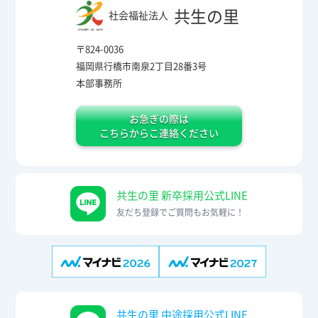
共生の里
社会福祉法人
〒824-0036
福岡県行橋市南泉2丁目28番3号
本部事務所
お急ぎの際は
こちらからこ連絡ください
共生の里 新卒採用公式LINE
友だち登録でご質問もお気軽に！
共生の里 中途採用公式LINE