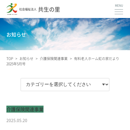
共生の里
社会福祉法人
お知らせ
TOP
>
お知らせ
>
介護保険関連事業
>
有料老人ホーム虹の家だより
2025年5月号
介護保険関連事業
2025.05.20