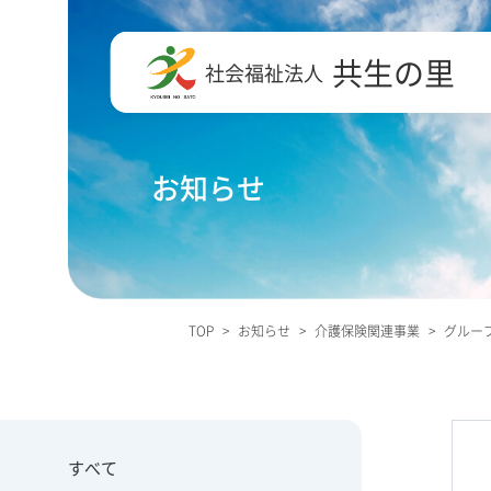
共生の里
社会福祉法人
お知らせ
TOP
>
お知らせ
>
介護保険関連事業
>
グループ
すべて