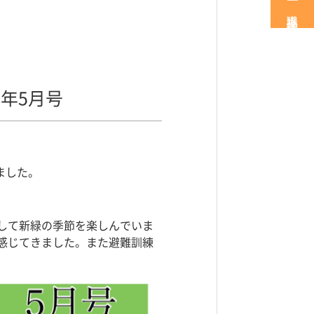
職場見学・体験
年5月号
ました。
して新緑の季節を楽しんでいま
感じてきました。また避難訓練