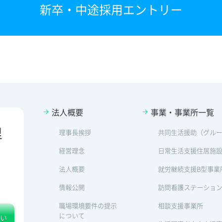
新卒・中途採用エントリー
法人概要
事業・事業所一覧
里
理事長挨拶
共同生活援助（グル
経営理念
日常生活支援住居施
法人概要
就労継続支援B型事業
情報公開
訪問看護ステーショ
職場環境要件の提示
相談支援事業所
について
い