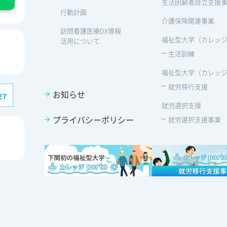
生活困窮者自立支援
行動計画
介護保険関連事業
訪問看護医療DX情報
福祉型大学（カレッジp
活用について
生活訓練
福祉型大学（カレッジp
就労移行支援
お知らせ
就労選択支援
プライバシーポリシー
就労選択支援事業