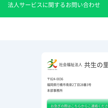
法人サービスに関するお問い合わせ
共生の
社会福祉法人
〒824-0036
福岡県行橋市南泉2丁目28番3号
本部事務所
お急ぎの際は
こちらからこ連絡くださ