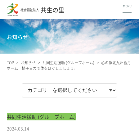
共生の里
社会福祉法人
お知らせ
TOP
>
お知らせ
>
共同生活援助 (グループホーム)
>
心の駅北九州香月
ホーム 椅子ヨガで体をほぐしましょう。
共同生活援助 (グループホーム)
2024.03.14