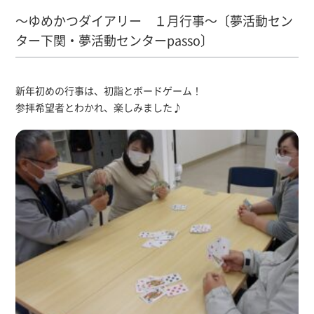
～ゆめかつダイアリー １月行事～〔夢活動セン
ター下関・夢活動センターpasso〕
新年初めの行事は、初詣とボードゲーム！
参拝希望者とわかれ、楽しみました♪