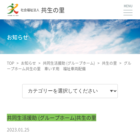
共生の里
社会福祉法人
お知らせ
TOP
>
お知らせ
>
共同生活援助 (グループホーム)
>
共生の里
>
グル
ープホーム共生の里 車いす用 福祉車両配備
共同生活援助 (グループホーム)
共生の里
2023.01.25