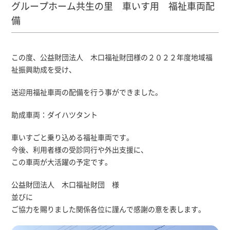
グループホーム共生の里 車いす用 福祉車両配
備
この度、公益財団法人 木口福祉財団様の２０２２年度地域福
祉振興助成を受け、
送迎用福祉車両の配備を行う事ができました。
助成車両：ダイハツタント
車いすごと乗り込める福祉車両です。
今後、利用者様の受診同行や外出支援に、
この車両が大活躍の予定です。
公益財団法人 木口福祉財団 様
並びに
ご協力を賜りました関係各位に謹んで感謝の意を表します。