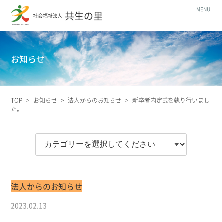
共生の里
社会福祉法人
お知らせ
TOP
>
お知らせ
>
法人からのお知らせ
>
新卒者内定式を執り行いまし
た。
法人からのお知らせ
2023.02.13