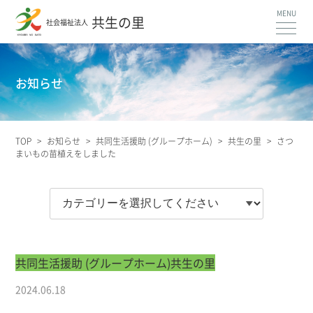
共生の里
社会福祉法人
お知らせ
TOP
>
お知らせ
>
共同生活援助 (グループホーム)
>
共生の里
>
さつ
まいもの苗植えをしました
共同生活援助 (グループホーム)
共生の里
2024.06.18