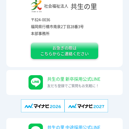
共生の里
社会福祉法人
〒824-0036
福岡県行橋市南泉2丁目28番3号
本部事務所
お急ぎの際は
こちらからこ連絡ください
共生の里 新卒採用公式LINE
友だち登録でご質問もお気軽に！
共生の里 中途採用公式LINE