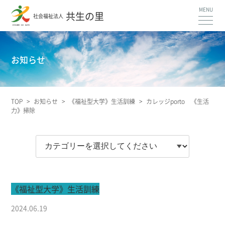
共生の里
社会福祉法人
お知らせ
TOP
>
お知らせ
>
《福祉型大学》生活訓練
>
カレッジporto 《生活
力》掃除
《福祉型大学》生活訓練
2024.06.19