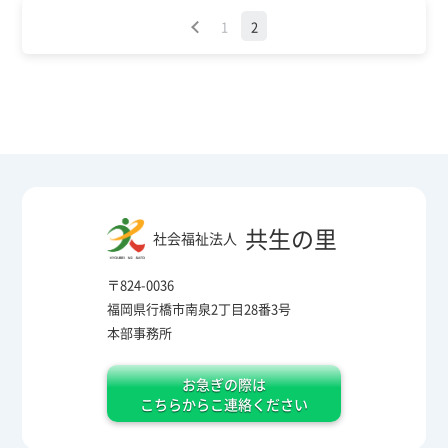
1
2
共生の里
社会福祉法人
〒824-0036
福岡県行橋市南泉2丁目28番3号
本部事務所
お急ぎの際は
こちらからこ連絡ください